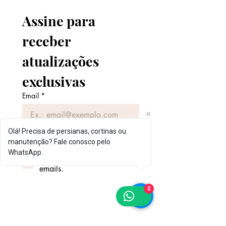
Assine para 
receber 
atualizações 
exclusivas
Email
*
Olá! Precisa de persianas, cortinas ou
Enviar
manutenção? Fale conosco pelo
WhatsApp.
Quero assinar a sua lista de 
emails.
0