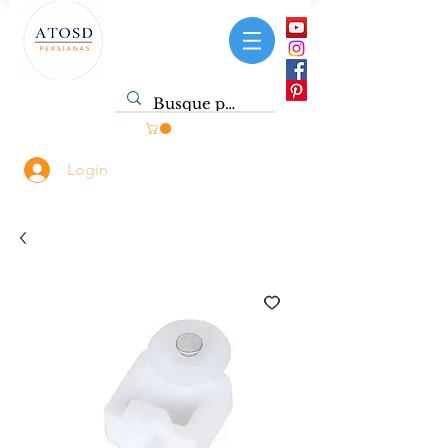
Login