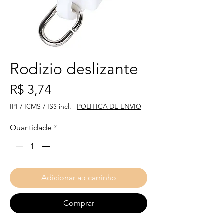
Rodizio deslizante
Preço
R$ 3,74
IPI / ICMS / ISS incl.
|
POLITICA DE ENVIO
Quantidade
*
Adicionar ao carrinho
Comprar