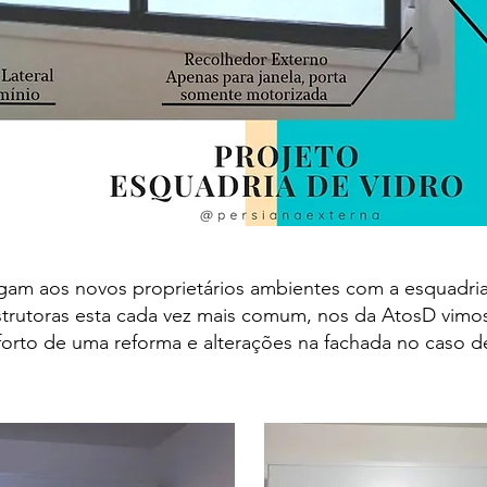
am aos novos proprietários ambientes com a esquadria
trutoras esta cada vez mais comum, nos da AtosD vimo
rto de uma reforma e alterações na fachada no caso d