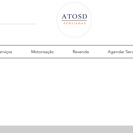
erviços
Motorização
Revenda
Agendar Serv