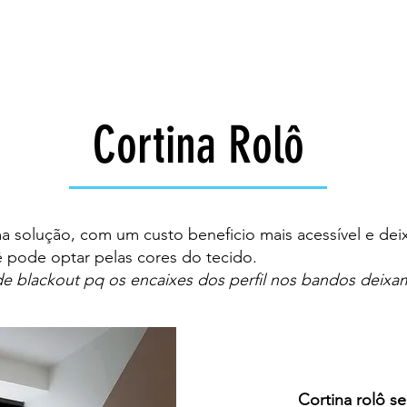
Cortina Rolô
a solução, com um custo beneficio mais acessível e d
 pode optar pelas cores do tecido.
 blackout pq os encaixes dos perfil nos bandos deixam
Cortina rolô se