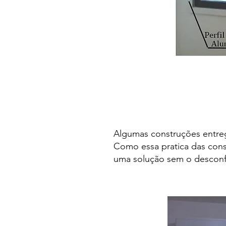
Algumas construções entreg
Como essa pratica das cons
uma solução sem o desconfo