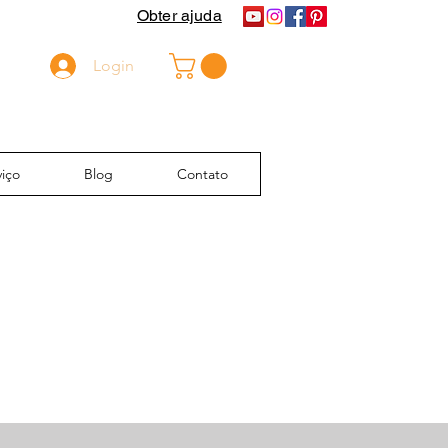
Obter ajuda
Login
iço
Blog
Contato