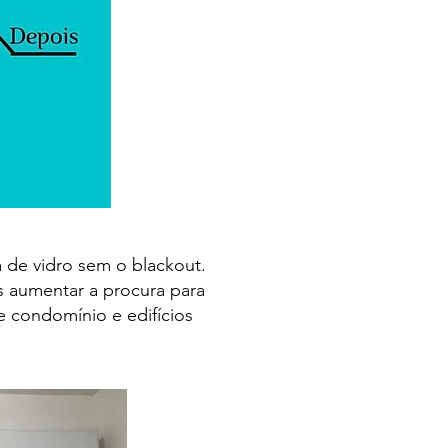
 de vidro sem o blackout.
s aumentar a procura para
e condomínio e edifícios