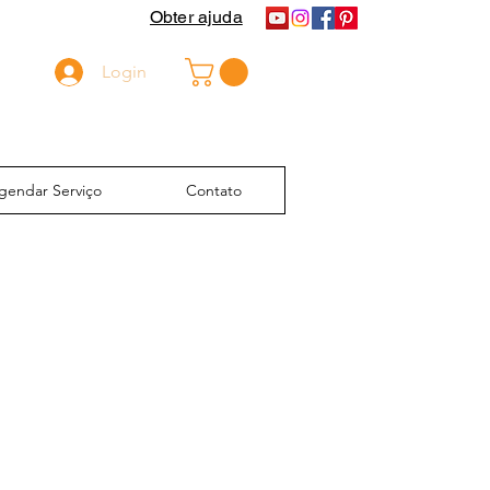
Obter ajuda
Login
gendar Serviço
Contato