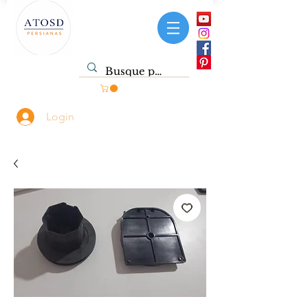
Login