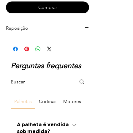
Comprar
Reposição
Perguntas frequentes
Palhetas
Cortinas
Motores
A palheta é vendida
sob medida?