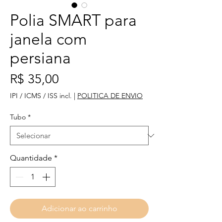
Polia SMART para
janela com
persiana
Preço
R$ 35,00
IPI / ICMS / ISS incl.
|
POLITICA DE ENVIO
Tubo
*
Quantidade
*
Adicionar ao carrinho