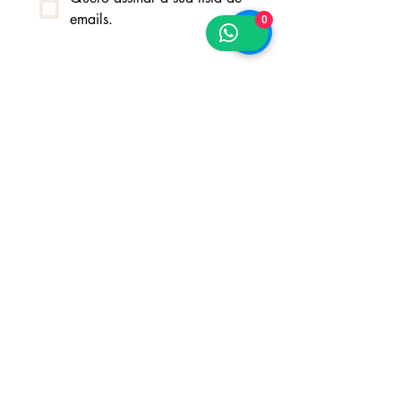
emails.
0