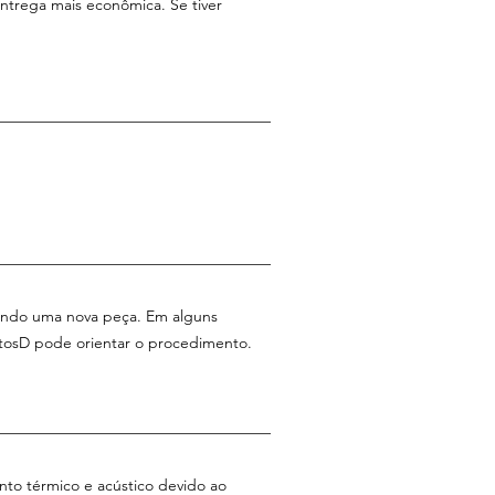
 entrega mais econômica. Se tiver
alando uma nova peça. Em alguns
AtosD pode orientar o procedimento.
nto térmico e acústico devido ao