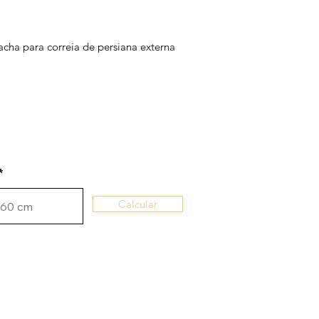
acha para correia de persiana externa
Calcular