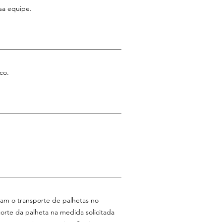
sa equipe.
co.
tam o transporte de palhetas no
corte da palheta na medida solicitada