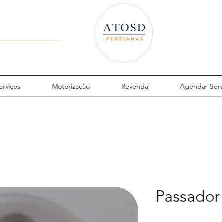
erviços
Motorização
Revenda
Agendar Serv
Passador