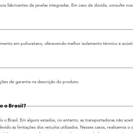
sos fabricantes de janelas integradas. Em caso de dúvida, consulte nos
?
mento em poliuretano, oferecendo melhor isolamento térmico e acústi
?
ções de garantia na descrição do produto.
 o Brasil?
o o Brasil. Em alguns estados, no entanto, as transportadoras não acei
vido às limitações dos veículos utilizados. Nesses casos, realizamos o 