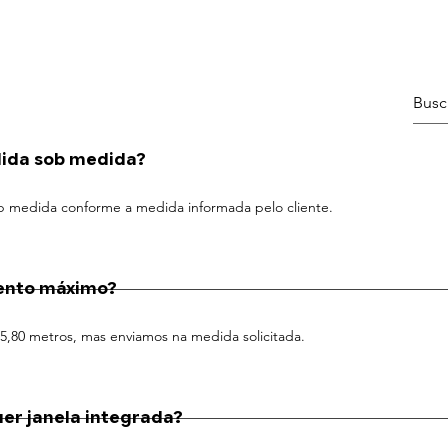
dida sob medida?
b medida conforme a medida informada pelo cliente.
ento máximo?
i 5,80 metros, mas enviamos na medida solicitada.
er janela integrada?