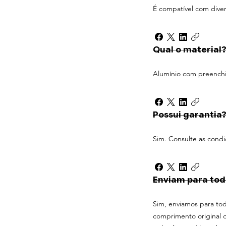
É compatível com diver
Qual o material
Alumínio com preenchi
Possui garantia
Sim. Consulte as condi
Enviam para todo
Sim, enviamos para tod
comprimento original de