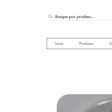
Início
Produtos
S