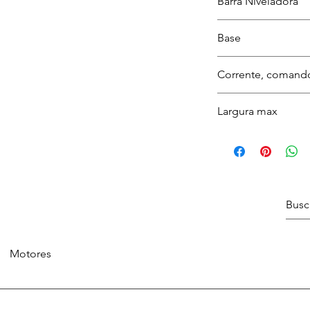
Barra Niveladora
Branca
Base
Chata
Corrente, comand
Branca
Largura max
3 metros
Motores