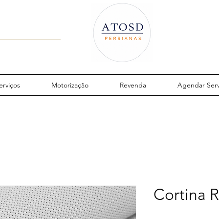
erviços
Motorização
Revenda
Agendar Serv
Cortina 