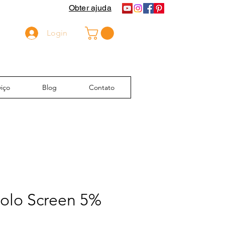
Obter ajuda
Login
iço
Blog
Contato
Rolo Screen 5%