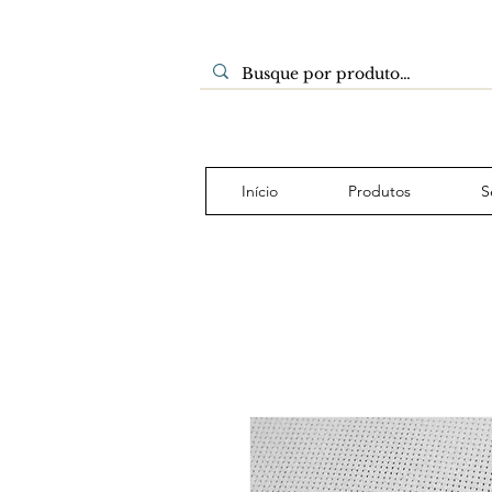
Início
Produtos
S