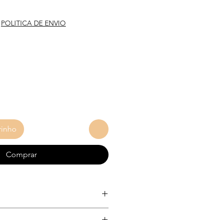
reço
|
POLITICA DE ENVIO
rinho
Comprar