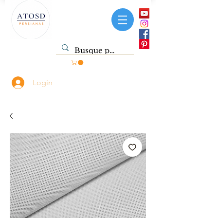
Login