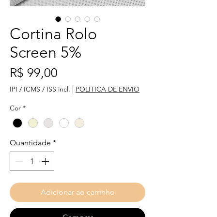
Cortina Rolo
Screen 5%
Preço
R$ 99,00
IPI / ICMS / ISS incl.
|
POLITICA DE ENVIO
Cor
*
Quantidade
*
Adicionar ao carrinho