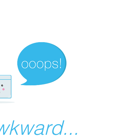
wkward...