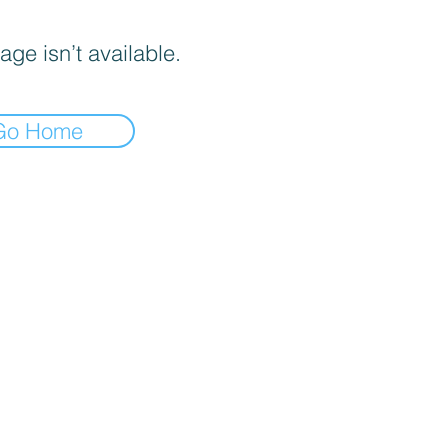
age isn’t available.
Go Home