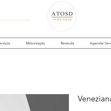
erviços
Motorização
Revenda
Agendar Serv
Venezian