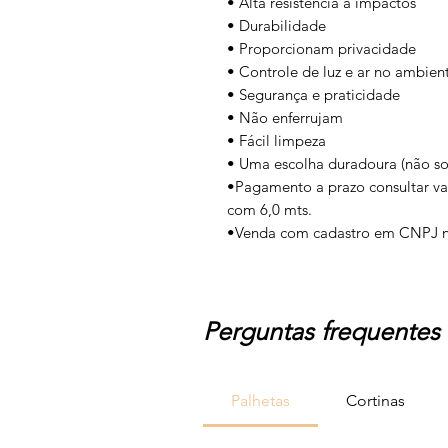
• Alta resistência a impactos
• Durabilidade
• Proporcionam privacidade
• Controle de luz e ar no ambien
• Segurança e praticidade
• Não enferrujam
• Fácil limpeza
• Uma escolha duradoura (não so
•Pagamento a prazo consultar va
com 6,0 mts.
•Venda com cadastro em CNPJ n
Perguntas frequentes
Palhetas
Cortinas