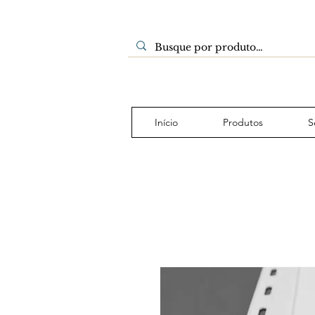
Início
Produtos
S