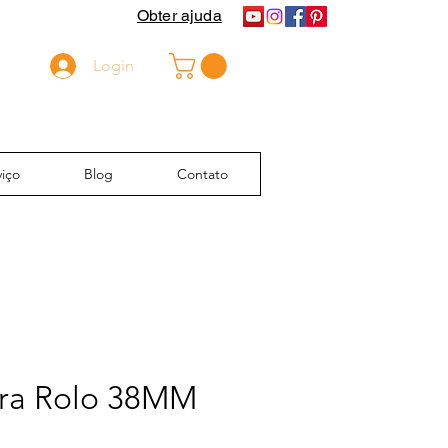
Obter ajuda
Login
iço
Blog
Contato
ra Rolo 38MM