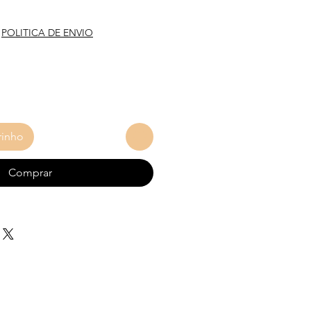
eço
|
POLITICA DE ENVIO
rinho
Comprar