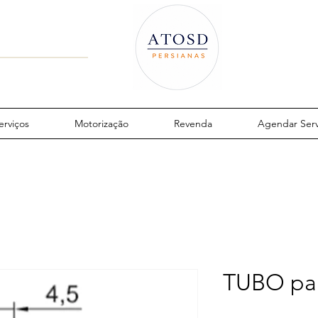
erviços
Motorização
Revenda
Agendar Serv
TUBO pa