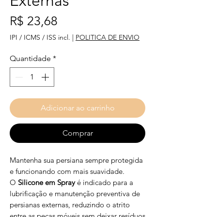
Externas
Preço
R$ 23,68
IPI / ICMS / ISS incl.
|
POLITICA DE ENVIO
Quantidade
*
Adicionar ao carrinho
Comprar
Mantenha sua persiana sempre protegida
e funcionando com mais suavidade.
O
Silicone em Spray
é indicado para a
lubrificação e manutenção preventiva de
persianas externas, reduzindo o atrito
entre as peças móveis sem deixar resíduos