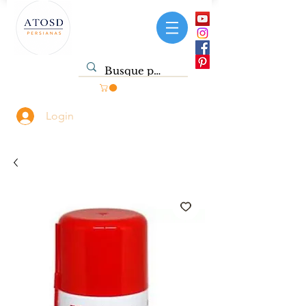
Login