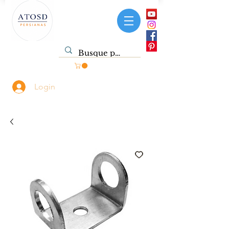
Login