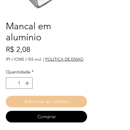
Mancal em
alumínio
Preço
R$ 2,08
IPI / ICMS / ISS incl.
|
POLITICA DE ENVIO
Quantidade
*
Adicionar ao carrinho
Comprar