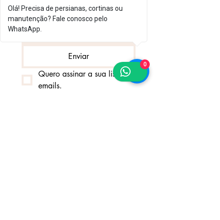
exclusivas
Olá! Precisa de persianas, cortinas ou
Email
*
manutenção? Fale conosco pelo
WhatsApp.
Enviar
0
Quero assinar a sua lista de 
emails.