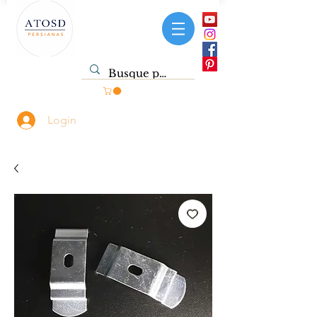
Login