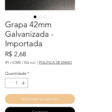
Grapa 42mm
Galvanizada -
Importada
Preço
R$ 2,68
IPI / ICMS / ISS incl.
|
POLITICA DE ENVIO
Quantidade
*
Adicionar ao carrinho
Comprar