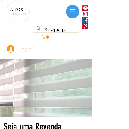
Login
Seja uma Revenda