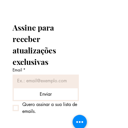
Informamos o prazo antes da
compra.
Assine para 
receber 
atualizações 
exclusivas
Email
*
Enviar
Quero assinar a sua lista de 
emails.