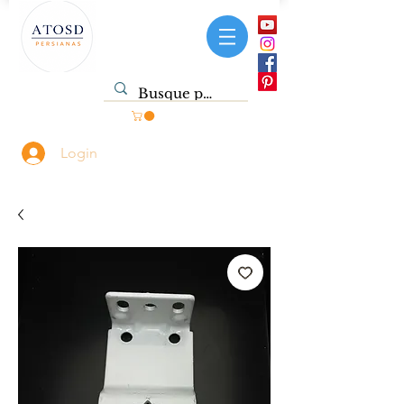
Login