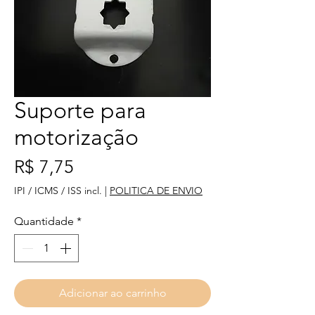
Suporte para
motorização
Preço
R$ 7,75
IPI / ICMS / ISS incl.
|
POLITICA DE ENVIO
Quantidade
*
Adicionar ao carrinho