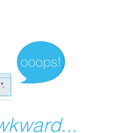
wkward...