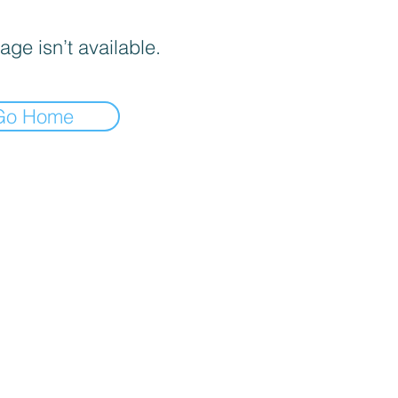
age isn’t available.
Go Home