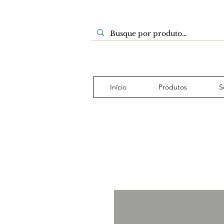
Início
Produtos
S