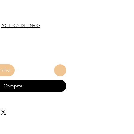
eço
|
POLITICA DE ENVIO
rinho
Comprar