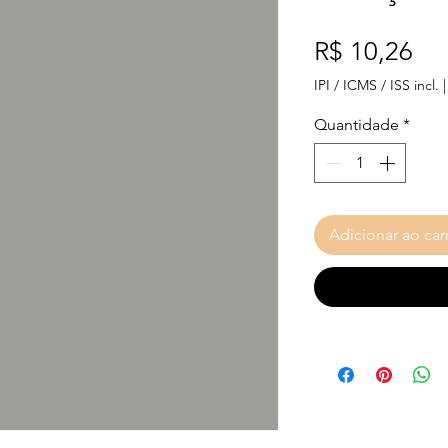
Pr
R$ 10,26
IPI / ICMS / ISS incl.
Quantidade
*
Adicionar ao car